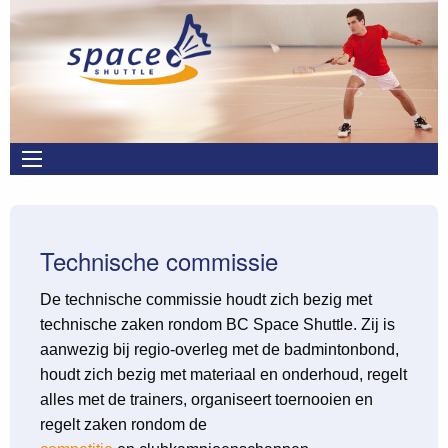
Overslaan en naar de inhoud gaan
Main
navigation
Technische commissie
De technische commissie houdt zich bezig met
technische zaken rondom BC Space Shuttle. Zij is
aanwezig bij regio-overleg met de badmintonbond,
houdt zich bezig met materiaal en onderhoud, regelt
alles met de trainers, organiseert toernooien en
regelt zaken rondom de