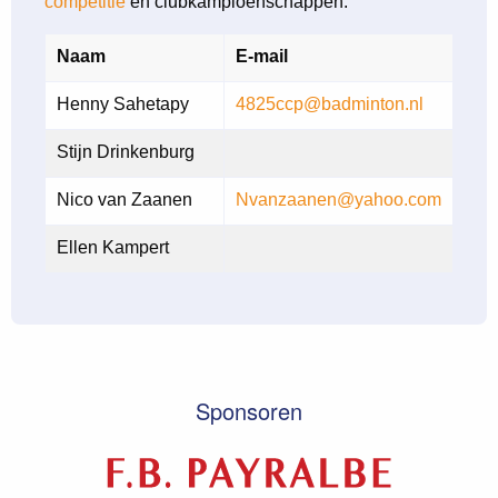
competitie
en clubkampioenschappen.
Naam
E-mail
Henny Sahetapy
4825ccp@badminton.nl
Stijn Drinkenburg
Nico van Zaanen
Nvanzaanen@yahoo.com
Ellen Kampert
Sponsoren