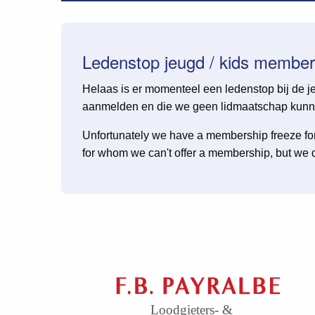
Ledenstop jeugd / kids member
Helaas is er momenteel een ledenstop bij de j
aanmelden en die we geen lidmaatschap kunne
Unfortunately we have a membership freeze for
for whom we can't offer a membership, but we 