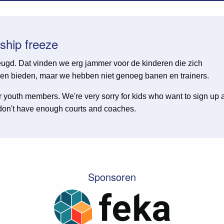
ship freeze
eugd. Dat vinden we erg jammer voor de kinderen die zich
n bieden, maar we hebben niet genoeg banen en trainers.
 youth members. We're very sorry for kids who want to sign up 
don't have enough courts and coaches.
Sponsoren