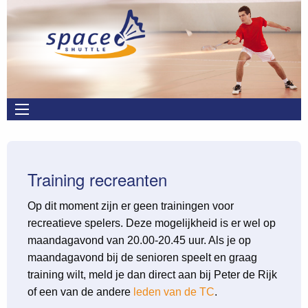
Overslaan en naar de inhoud gaan
Main
navigation
Training recreanten
Op dit moment zijn er geen trainingen voor
recreatieve spelers. Deze mogelijkheid is er wel op
maandagavond van 20.00-20.45 uur. Als je op
maandagavond bij de senioren speelt en graag
training wilt, meld je dan direct aan bij Peter de Rijk
of een van de andere
leden van de TC
.