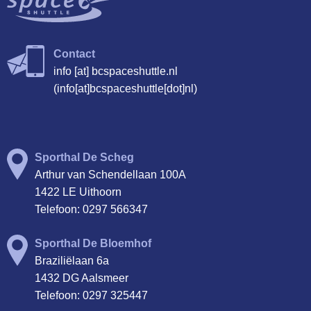
Contact
info
[at]
bcspaceshuttle.nl
(info[at]bcspaceshuttle[dot]nl)
Sporthal De Scheg
Arthur van Schendellaan 100A
1422 LE Uithoorn
Telefoon: 0297 566347
Sporthal De Bloemhof
Braziliëlaan 6a
1432 DG Aalsmeer
Telefoon: 0297 325447