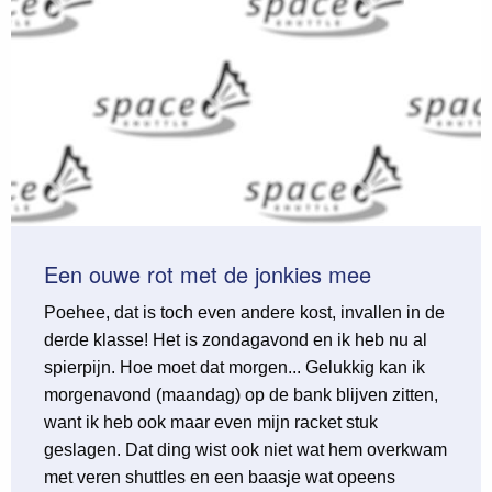
Een ouwe rot met de jonkies mee
Poehee, dat is toch even andere kost, invallen in de
derde klasse! Het is zondagavond en ik heb nu al
spierpijn. Hoe moet dat morgen... Gelukkig kan ik
morgenavond (maandag) op de bank blijven zitten,
want ik heb ook maar even mijn racket stuk
geslagen. Dat ding wist ook niet wat hem overkwam
met veren shuttles en een baasje wat opeens