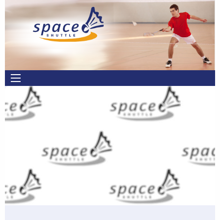
Overslaan en naar de inhoud gaan
Main
navigation