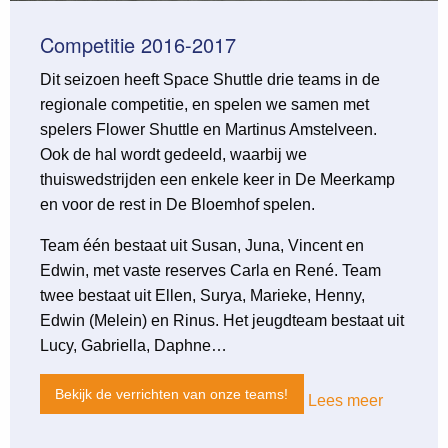
Competitie 2016-2017
Dit seizoen heeft Space Shuttle drie teams in de
regionale competitie, en spelen we samen met
spelers Flower Shuttle en Martinus Amstelveen.
Ook de hal wordt gedeeld, waarbij we
thuiswedstrijden een enkele keer in De Meerkamp
en voor de rest in De Bloemhof spelen.
Team één bestaat uit Susan, Juna, Vincent en
Edwin, met vaste reserves Carla en René. Team
twee bestaat uit Ellen, Surya, Marieke, Henny,
Edwin (Melein) en Rinus. Het jeugdteam bestaat uit
Lucy, Gabriella, Daphne…
Bekijk de verrichten van onze teams!
Lees meer